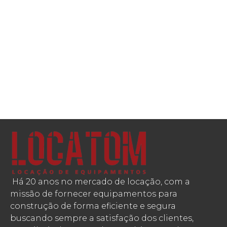
Há 20 anos no mercado de locação, com a
missão de fornecer equipamentos para
construção de forma eficiente e segura
buscando sempre a satisfação dos clientes,