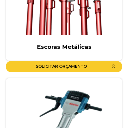
Escoras Metálicas
SOLICITAR ORÇAMENTO