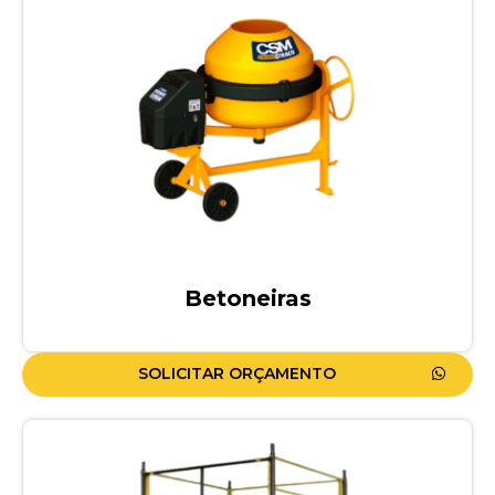
Betoneiras
SOLICITAR ORÇAMENTO