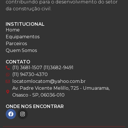
contribuindo para o desenvolvimento do setor
da construção civil.
INSTITUCIONAL
Home
Equipamentos
Parceiros
Quem Somos
CONTATO
(11) 3681-1507 (11)3682-9491
(11) 94730-4370
locatomlocatom@yahoo.com.br
Av. Padre Vicente Melillo, 725 - Umuarama,
Osasco - SP, 06036-010
ONDE NOS ENCONTRAR