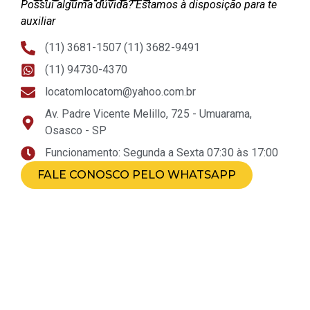
Possui alguma dúvida? Estamos à disposição para te
auxiliar
(11) 3681-1507 (11) 3682-9491
(11) 94730-4370
locatomlocatom@yahoo.com.br
Av. Padre Vicente Melillo, 725 - Umuarama,
Osasco - SP
Funcionamento: Segunda a Sexta 07:30 às 17:00
FALE CONOSCO PELO WHATSAPP