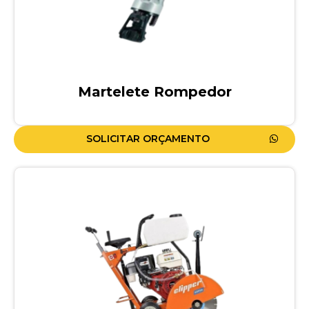
Martelete Rompedor
SOLICITAR ORÇAMENTO