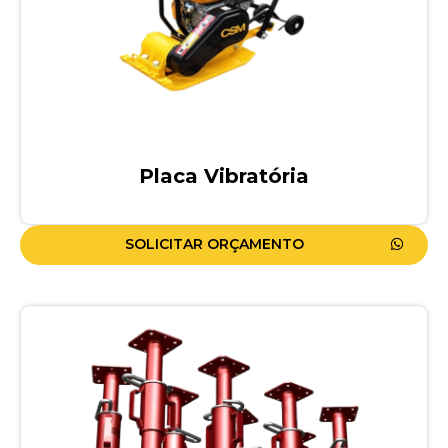
Placa Vibratória
SOLICITAR ORÇAMENTO